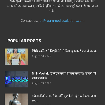
खबरें प्रदान करता है। हमारा मिशन है पाठकों को निष्पक्ष, सत्यापित और गहन
जानकारी उपलब्ध कराना, ताकि वे दुनिया भर की हर महत्वपूर्ण घटना से अवगत रह
सकें।
Contact us:
jbt@roammediasolutions.com
POPULAR POSTS
PhD स्कॉलर ने डिग्री लेने से किया इनकार? क्या थी वजह,...
August 14, 2025
NTF Portal: डिजिटल कवच कितना कारगर? छात्रों की
जान बचाने के...
August 13, 2025
महिलाओं की जगह रोबोट होंगे प्रग्नेंट! नई तकनीक पर काम
कर...