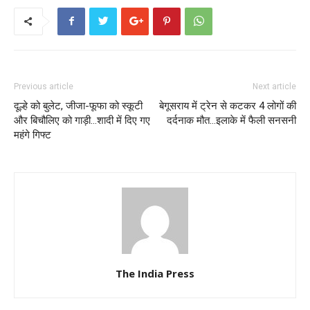
Previous article
Next article
दूल्हे को बुलेट, जीजा-फूफा को स्कूटी
बेगूसराय में ट्रेन से कटकर 4 लोगों की
और बिचौलिए को गाड़ी…शादी में दिए गए
दर्दनाक मौत…इलाके में फैली सनसनी
महंगे गिफ्ट
The India Press