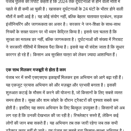
पंजाब पुलिस की रिपोर्ट कहती है कि 2024 तक दुर्घटनाओं से होने वाली मौतों में
पहले से ही कमी आ चुकी है। खासकर दुर्घटनाओं के 24 घंटों के भीतर होने वाली
मौतों में कमी आई है। यह कोई संयोग नहीं, बल्कि बेहतर यातायात प्रबंधन, सड़क
इंजीनियरिंग और जागरूकता का असर है। सरकार ने जन-शिक्षा के साथ-साथ
नियमों के सख्त पालन पर भी ध्यान केंद्रित किया है। इससे पता चलता है कि
सुरक्षा का मतलब डर नहीं, बल्कि जागरूकता है। दुर्घटनाओं की संख्या में गिरावट
ने सरकारी नीतियों में विश्वास पैदा किया है। इससे यह भी संदेश जाता है कि सुधार
कारगर हो रहे हैं। किसान अब सुरक्षित यात्रा को लेकर ज़्यादा आशान्वित हैं।
एक साथ मिलकर मजबूती से होता है काम
पंजाब भर में सभी एसएसएफ इकाइयाँ मिलकर इस अभियान को आगे बढ़ा रही हैं।
यह एकजुट प्रयास अभियान को और मज़बूत और प्रभावी बनाता है। इसकी
शुरुआत कटाई के मौसम में करने की योजना है, जो किसानों के लिए सबसे व्यस्त
समय होता है। सुबह और शाम कोहरे के दौरान ट्रैक्टरों की दृश्यता सबसे कम
होती है। इसलिए यह समय अभियान के लिए बिल्कुल उपयुक्त है। किसानों को अब
लग रहा है कि उनकी देखभाल की जा रही है। रिफ्लेक्टर सस्ते हैं, लेकिन कई
लोगों की जान बचा सकते हैं। यह अभियान तब तक जारी रहेगा जब तक सभी
ट्रैक्टर कवर नहीं हो जाते। यह पंजाब का सबसे बड़ा किसान-सुरक्षा अभियान है।