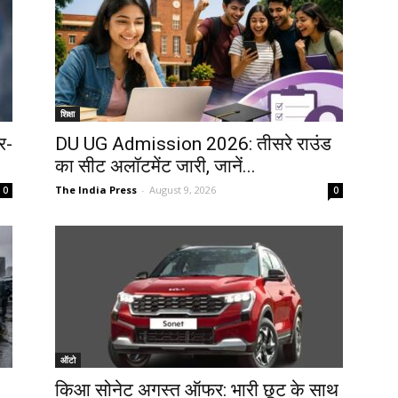
शिक्षा
र-
DU UG Admission 2026: तीसरे राउंड
का सीट अलॉटमेंट जारी, जानें...
The India Press
-
August 9, 2026
0
0
ऑटो
किआ सोनेट अगस्त ऑफर: भारी छूट के साथ