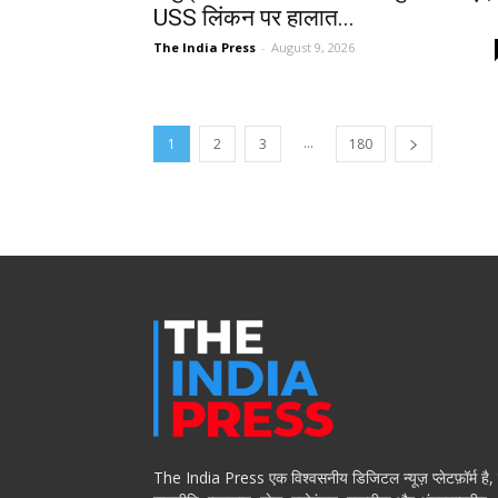
USS लिंकन पर हालात...
The India Press
-
August 9, 2026
...
1
2
3
180
The India Press एक विश्वसनीय डिजिटल न्यूज़ प्लेटफ़ॉर्म है,