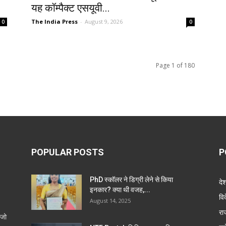
यह कॉम्पैक्ट एसयूवी...
The India Press
-
August 9, 2026
0
0
Page 1 of 180
POPULAR POSTS
P
PhD स्कॉलर ने डिग्री लेने से किया
दे
इनकार? क्या थी वजह,...
वि
August 14, 2025
रा
 जो