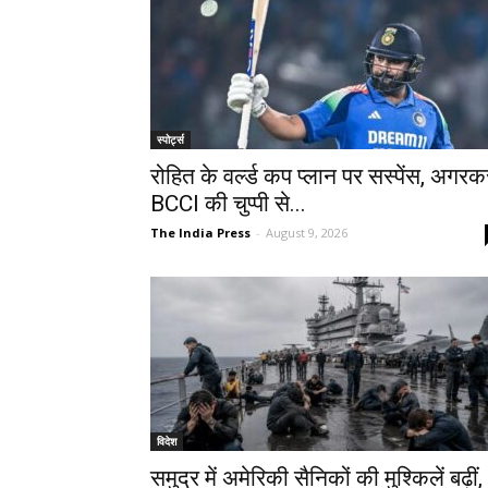
स्पोर्ट्स
रोहित के वर्ल्ड कप प्लान पर सस्पेंस, अगरक
BCCI की चुप्पी से...
The India Press
-
August 9, 2026
विदेश
समुद्र में अमेरिकी सैनिकों की मुश्किलें बढ़ीं,