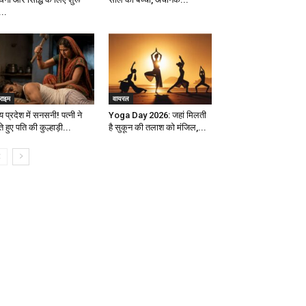
...
राइम
वायरल
य प्रदेश में सनसनी! पत्नी ने
Yoga Day 2026: जहां मिलती
े हुए पति की कुल्हाड़ी...
है सुकून की तलाश को मंजिल,...