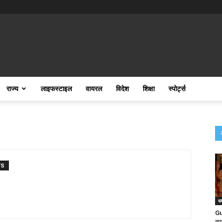
राज्य
लाइफस्टाइल
वायरल
विदेश
शिक्षा
स्पोर्ट्स
TS
धर
Gu
सा