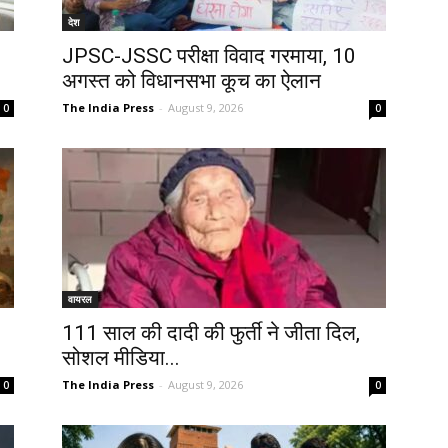
देश
JPSC-JSSC परीक्षा विवाद गरमाया, 10
अगस्त को विधानसभा कूच का ऐलान
The India Press
-
August 9, 2026
0
0
वायरल
111 साल की दादी की फुर्ती ने जीता दिल,
सोशल मीडिया...
The India Press
-
August 9, 2026
0
0