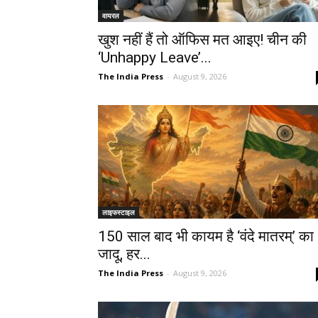
वायरल
खुश नहीं हैं तो ऑफिस मत आइए! चीन की
‘Unhappy Leave’...
The India Press
-
August 9, 2026
लाइफस्टाइल
150 साल बाद भी कायम है ‘वंदे मातरम्’ का
जादू, हर...
The India Press
-
August 9, 2026