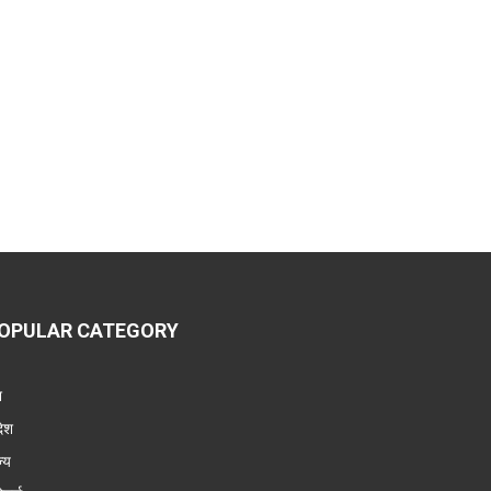
OPULAR CATEGORY
श
देश
ज्य