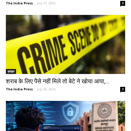
The India Press
-
July 31, 2026
0
क्राइम
शराब के लिए पैसे नहीं मिले तो बेटे ने खोया आपा,...
The India Press
-
July 30, 2026
0