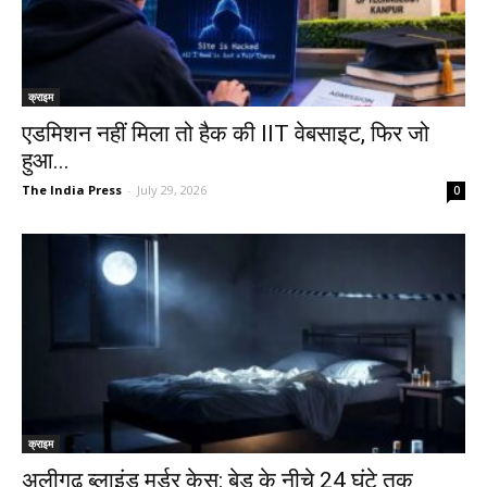
क्राइम
एडमिशन नहीं मिला तो हैक की IIT वेबसाइट, फिर जो
हुआ...
The India Press
-
July 29, 2026
0
क्राइम
अलीगढ़ ब्लाइंड मर्डर केस: बेड के नीचे 24 घंटे तक