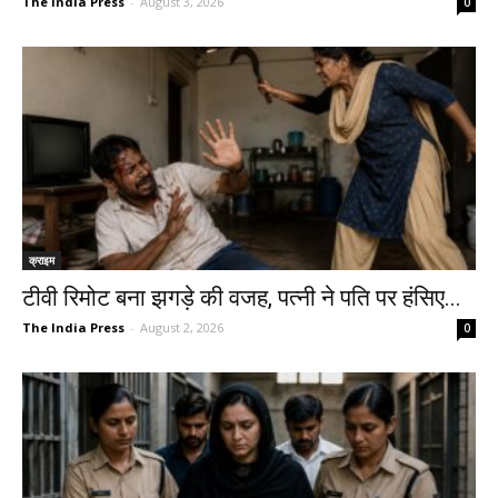
The India Press
-
August 3, 2026
0
क्राइम
टीवी रिमोट बना झगड़े की वजह, पत्नी ने पति पर हंसिए...
The India Press
-
August 2, 2026
0