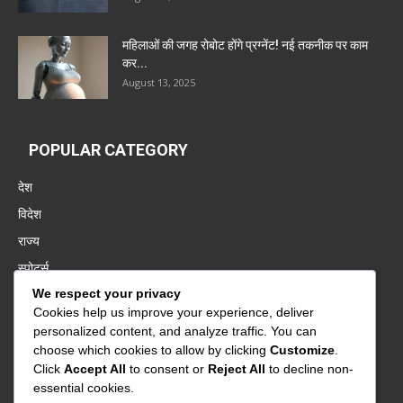
महिलाओं की जगह रोबोट होंगे प्रग्नेंट! नई तकनीक पर काम
कर...
August 13, 2025
POPULAR CATEGORY
देश
विदेश
राज्य
स्पोर्ट्स
We respect your privacy
पंजाब
Cookies help us improve your experience, deliver
बॉलीवुड
personalized content, and analyze traffic. You can
बिज़नेस
choose which cookies to allow by clicking
Customize
.
Click
Accept All
to consent or
Reject All
to decline non-
वायरल
essential cookies.
बिहार