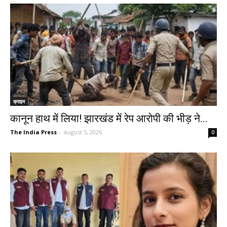
क्राइम
कानून हाथ में लिया! झारखंड में रेप आरोपी की भीड़ ने...
The India Press
-
August 5, 2026
0