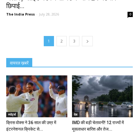
छिपाई...
The India Press
-
July 28, 2026
0
1
2
3
वायरल ख़बरें
स्पोर्ट्स
देश
क्रिस वोक्स ने 36 साल की उम्र में
IMD की बड़ी चेतावनी! 12 राज्यों में
इंटरनेशनल क्रिकेट से...
मूसलाधार बारिश और तेज...