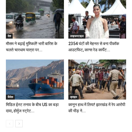
देश
लाइफस्टाइल
मौसम ने बढ़ाई मुश्किलें! भारी बारिश के
2354 घंटों की मेहनत से बना पीकॉक
चलते चारधाम यात्रा पर...
आउटफिट, कान्स रेड कार्पेट...
विदेश
क्राइम
मिडिल ईस्ट तनाव के बीच US का बड़ा
कानून हाथ में लिया! झारखंड में रेप आरोपी
दावा, होर्मुज स्ट्रेट...
की भीड़ ने...