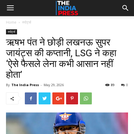
Home
स्पोर्ट्स
स्पोर्ट्स
ऋषभ पंत ने छोड़ी लखनऊ सुपर
जायंट्स की कप्तानी, LSG ने कहा
‘ऐसे फैसले लेना कभी आसान नहीं
होता’
By
The India Press
-
May 29, 2026
89
0