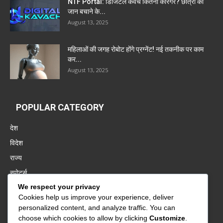
NTF Portal: डिजिटल कवच कितना कारगर? छात्रों की
जान बचाने के...
August 13, 2025
महिलाओं की जगह रोबोट होंगे प्रग्नेंट! नई तकनीक पर काम
कर...
August 13, 2025
POPULAR CATEGORY
देश
विदेश
राज्य
स्पोर्ट्स
We respect your privacy
पंजाब
Cookies help us improve your experience, deliver
बॉलीवुड
personalized content, and analyze traffic. You can
बिज़नेस
choose which cookies to allow by clicking
Customize
.