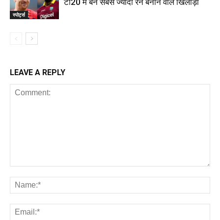
टी20 में बने सबसे ज्यादा रन बनाने वाले खिलाड़ी
स्पोर्ट्स
LEAVE A REPLY