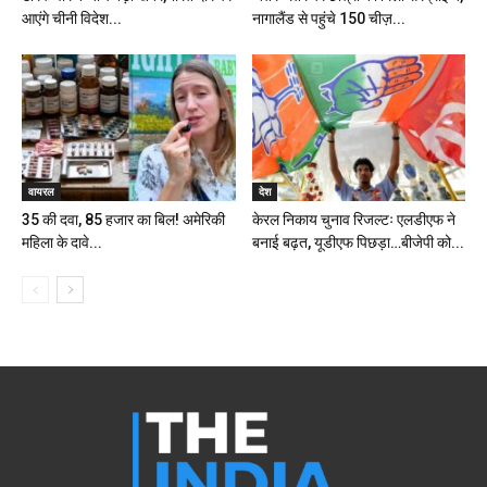
आएंगे चीनी विदेश...
नागालैंड से पहुंचे 150 चीज़...
वायरल
देश
₹35 की दवा, ₹85 हजार का बिल! अमेरिकी
केरल निकाय चुनाव रिजल्टः एलडीएफ ने
महिला के दावे...
बनाई बढ़त, यूडीएफ पिछड़ा…बीजेपी को...