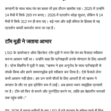
कप्तानी के साथ साथ पंत का बल्ला भी इस दौरान खामोश रहा। 2025 में उन्होंने
14 मैचों में सिर्फ 269 रन बनाए। 2026 में प्रदर्शन थोड़ा सुधरा, लेकिन वे 14
मैचों में सिर्फ 312 रन ही बना पाए। बड़े नाम और बड़ी कीमत के हिसाब से यह
प्रदर्शन काफी कमजोर माना जा रहा है।
टॉम मूडी ने जताया आभार
LSG के डायरेक्टर ऑफ क्रिकेट टॉम मूडी ने माना कि पंत का फैसला स्वीकार
करना आसान नहीं था। उन्होंने कहा कि फ्रेंचाइजी उनके योगदान के लिए आभारी
है। प्रेस विज्ञप्ति में मूडी ने कहा, “ऋषभ ने इस अनुरोध के साथ फ्रेंचाइजी से
संपर्क किया और हमने सम्मानपूर्वक इसे स्वीकार कर लिया है। ऐसे फैसले लेना
कभी आसान नहीं होता। हम उन सभी चीजों के लिए आभारी हैं जो ऋषभ ने
कप्तान के तौर पर इस ड्रेसिंग रूम में लाईं। अब हमारा ध्यान सामूहिक प्रयासों
पर है। टीम को फिर से बनाने और पुनर्गठित करने पर, ताकि हम बेहतरीन मानकों
तक पहुंच सकें।”
IPL 2026 में खराब नतीजों के बाद LSG में बड़े बदलाव के संकेत पहले ही मिल