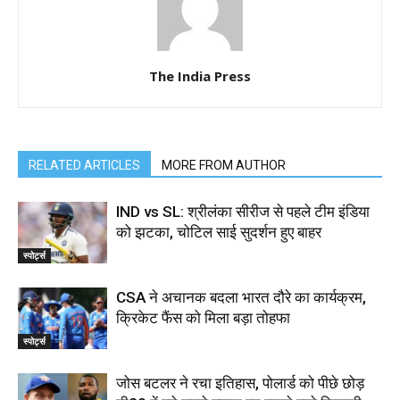
The India Press
RELATED ARTICLES
MORE FROM AUTHOR
IND vs SL: श्रीलंका सीरीज से पहले टीम इंडिया
को झटका, चोटिल साई सुदर्शन हुए बाहर
स्पोर्ट्स
CSA ने अचानक बदला भारत दौरे का कार्यक्रम,
क्रिकेट फैंस को मिला बड़ा तोहफा
स्पोर्ट्स
जोस बटलर ने रचा इतिहास, पोलार्ड को पीछे छोड़