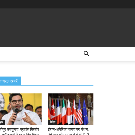
वायरल ख़बरें
हार
विदेश
कीपुर उपचुनाव: प्रशांत किशोर
ईरान-अमेरिका तनाव पर मंथन,
 उम्मीदवारी ने बदल दिए बिहार
16 जून को फ्रांस में होगी G-7...