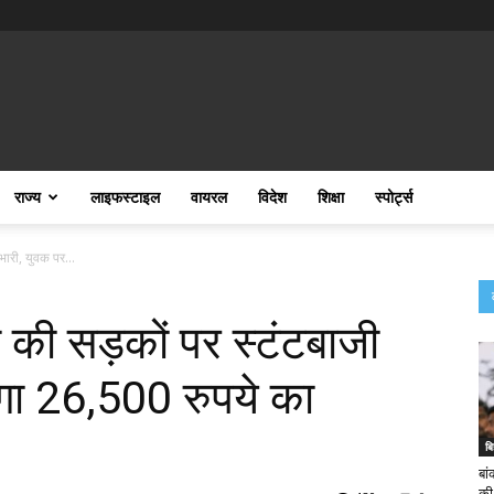
राज्य
लाइफस्टाइल
वायरल
विदेश
शिक्षा
स्पोर्ट्स
भारी, युवक पर...
म की सड़कों पर स्टंटबाजी
लगा 26,500 रुपये का
बि
बां
की