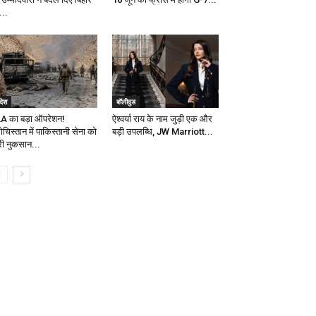
...
देश
बॉलीवुड
A का बड़ा ऑपरेशन!
ऐश्वर्या राय के नाम जुड़ी एक और
चिस्तान में पाकिस्तानी सेना को
बड़ी उपलब्धि, JW Marriott...
री नुकसान...