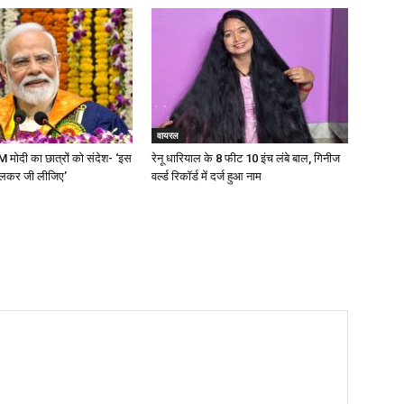
वायरल
PM मोदी का छात्रों को संदेश- ‘इस
रेनू धारियाल के 8 फीट 10 इंच लंबे बाल, गिनीज
लकर जी लीजिए’
वर्ल्ड रिकॉर्ड में दर्ज हुआ नाम