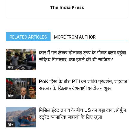
The India Press
RELATED ARTICLES
MORE FROM AUTHOR
कार में गन लेकर डोनाल्ड ट्रंप के गोल्फ क्लब पहुंचा
संदिग्ध गिरफ्तार, क्या हमले की थी साजिश?
विदेश
PoK हिंसा के बीच PTI का शक्ति प्रदर्शन, शहबाज
सरकार के खिलाफ देशव्यापी आंदोलन शुरू
विदेश
मिडिल ईस्ट तनाव के बीच US का बड़ा दावा, होर्मुज
स्ट्रेट व्यापारिक जहाजों के लिए खुला
विदेश