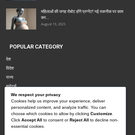
महिलाओं की जगह रोबोट होंगे प्रग्नेंट! नई तकनीक पर काम
कर...
August 13, 2025
POPULAR CATEGORY
देश
विदेश
राज्य
स्पोर्ट्स
We respect your privacy
पंजाब
Cookies help us improve your experience, deliver
बॉलीवुड
personalized content, and analyze traffic. You can
बिज़नेस
choose which cookies to allow by clicking
Customize
.
Click
Accept All
to consent or
Reject All
to decline non-
वायरल
essential cookies.
बिहार