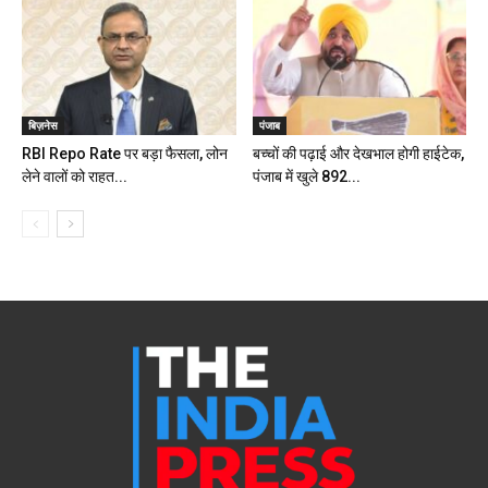
बिज़नेस
पंजाब
RBI Repo Rate पर बड़ा फैसला, लोन
बच्चों की पढ़ाई और देखभाल होगी हाईटेक,
लेने वालों को राहत...
पंजाब में खुले 892...