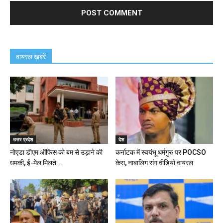
वायरल ख़बरें
उत्तर प्रदेश
देश
नोएडा डीएम ऑफिस को बम से उड़ाने की
कर्नाटक में स्वयंभू धर्मगुरु पर POCSO
धमकी, ई-मेल मिलते...
केस, नाबालिग संग वीडियो वायरल