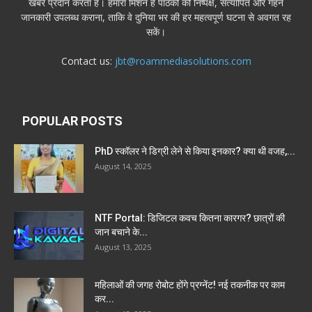
खबरें प्रदान करता है। हमारा मिशन है पाठकों को निष्पक्ष, सत्यापित और गहन
जानकारी उपलब्ध कराना, ताकि वे दुनिया भर की हर महत्वपूर्ण घटना से अवगत रह
सकें।
Contact us:
jbt@roammediasolutions.com
POPULAR POSTS
PhD स्कॉलर ने डिग्री लेने से किया इनकार? क्या थी वजह,...
August 14, 2025
NTF Portal: डिजिटल कवच कितना कारगर? छात्रों की
जान बचाने के...
August 13, 2025
महिलाओं की जगह रोबोट होंगे प्रग्नेंट! नई तकनीक पर काम
कर...