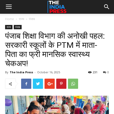
Home
राज्य
पंजाब
राज्य
पंजाब
पंजाब शिक्षा विभाग की अनोखी पहल:
सरकारी स्कूलों के PTM में माता-
पिता का फ्री मानसिक स्वास्थ्य
चेकअप!
By
The India Press
-
October 16, 2025
231
0