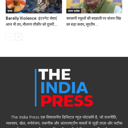
राज्य
उत्तर प्रदेश
Barelly Violence: इंटरनेट सेवाएं
सरकारी स्कूलों की बदहाली पर संजय सिंह
आज भी ठप, मौलाना तौकीर को दूसरी...
का बड़ा कदम, सुप्रीम...
The India Press एक विश्वसनीय डिजिटल न्यूज़ प्लेटफ़ॉर्म है, जो राजनीति,
व्यवसाय, खेल, मनोरंजन, तकनीक और अंतरराष्ट्रीय मामलों से जुड़ी ताज़ा और सटीक