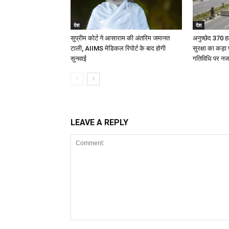
देश
देश
सुप्रीम कोर्ट ने आसाराम की अंतरिम जमानत
अनुच्छेद 370 हटन
टाली, AIIMS मेडिकल रिपोर्ट के बाद होगी
सुरक्षा का कड़ा
सुनवाई
गतिविधि पर न
LEAVE A REPLY