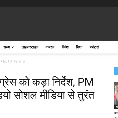
राज्य
लाइफस्टाइल
वायरल
विदेश
शिक्षा
स्पोर्ट्स
िर्देश, PM मोदी की मां...
ग्रेस को कड़ा निर्देश, PM
डियो सोशल मीडिया से तुरंत
बॉ
बा
कर