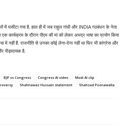
ं में घसीटा गया है. हाल ही में जब राहुल गांधी और INDIA गठबंधन के नेता
ित एक कार्यक्रम के दौरान पीएम की मां को लेकर अभद्र भाषा का प्रयोग किया
ा में नहीं हैं. राजनीति से उनका कोई लेना-देना नहीं था फिर भी कांग्रेस और
और पीड़ादायक है.
BJP vs Congress
Congress AI video
Modi AI clip
roversy
Shahnawaz Hussain statement
Shahzad Poonawalla