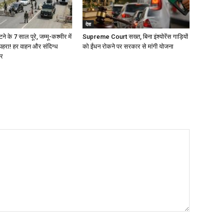
देश
े के 7 साल पूरे, जम्मू-कश्मीर में
Supreme Court सख्त, बिना इंश्योरेंस गाड़ियों
 पहरा! हर वाहन और संदिग्ध
को ईंधन रोकने पर सरकार से मांगी योजना
जर