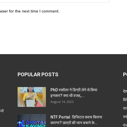
wser for the next time I comment.
POPULAR POSTS
P
PhD स्कॉलर ने डिग्री लेने से किया
दे
इनकार? क्या थी वजह,...
वि
August 14, 2025
रा
 जो
स्प
NTF Portal: डिजिटल कवच कितना
कारगर? छात्रों की जान बचाने के...
पं