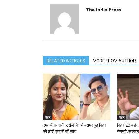
The India Press
RELATED ARTICLES
MORE FROM AUTHOR
बिहार
बिहार
दमन में सनसनी: ट्रॉली बैग से बरामद हुई बिहार
बिहार EO मर्डर
की छोटी कुमारी की लाश
तेजस्वी, सरकार