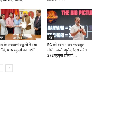
जाब
देश
ाब के सरकारी स्कूलों ने रचा
EC को बदनाम कर रहे राहुल
ॉर्ड, 416 स्कूलों का 12वीं...
गांधी…जजों-ब्यूरोक्रेट्स समेत
272 प्रमुख हस्तियों...