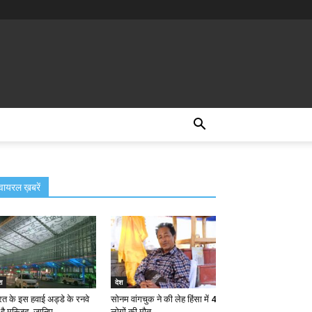
वायरल ख़बरें
श
देश
रत के इस हवाई अड्डे के रनवे
सोनम वांगचुक ने की लेह हिंसा में 4
है मस्जिद, जानिए...
लोगों की मौत...