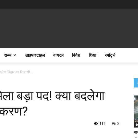
राज्य
लाइफस्टाइल
वायरल
विदेश
शिक्षा
स्पोर्ट्स
दलेगा बिहार का सियासी...
ला बड़ा पद! क्या बदलेगा
मीकरण?
111
0
दे
भा
पर 