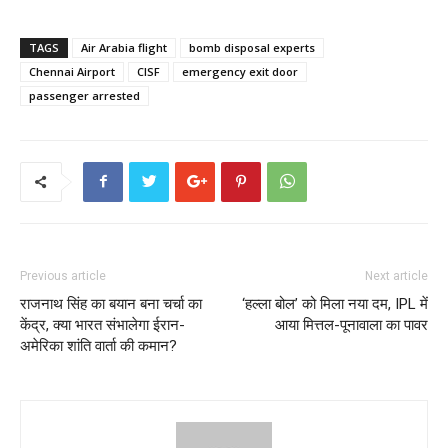
TAGS
Air Arabia flight
bomb disposal experts
Chennai Airport
CISF
emergency exit door
passenger arrested
Previous article
Next article
राजनाथ सिंह का बयान बना चर्चा का
‘हल्ला बोल’ को मिला नया दम, IPL में
केंद्र, क्या भारत संभालेगा ईरान-
आया मित्तल-पूनावाला का पावर
अमेरिका शांति वार्ता की कमान?