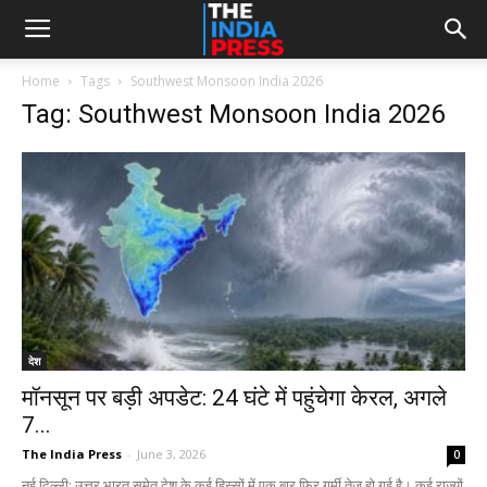
Home
Tags
Southwest Monsoon India 2026
Tag: Southwest Monsoon India 2026
देश
मॉनसून पर बड़ी अपडेट: 24 घंटे में पहुंचेगा केरल, अगले
7...
The India Press
-
June 3, 2026
0
नई दिल्ली: उत्तर भारत समेत देश के कई हिस्सों में एक बार फिर गर्मी तेज हो गई है। कई राज्यों