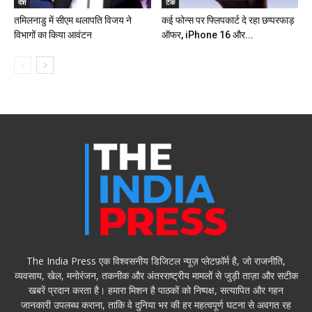
देश
टेक
तमिलनाडु में सीएम थलापति विजय ने
कई फोन्स पर फ्लिपकार्ट दे रहा छप्परफाड़
विभागों का किया आवंटन
ऑफर, iPhone 16 और...
The India Press एक विश्वसनीय डिजिटल न्यूज़ प्लेटफ़ॉर्म है, जो राजनीति,
व्यवसाय, खेल, मनोरंजन, तकनीक और अंतरराष्ट्रीय मामलों से जुड़ी ताज़ा और सटीक
खबरें प्रदान करता है। हमारा मिशन है पाठकों को निष्पक्ष, सत्यापित और गहन
जानकारी उपलब्ध कराना, ताकि वे दुनिया भर की हर महत्वपूर्ण घटना से अवगत रह