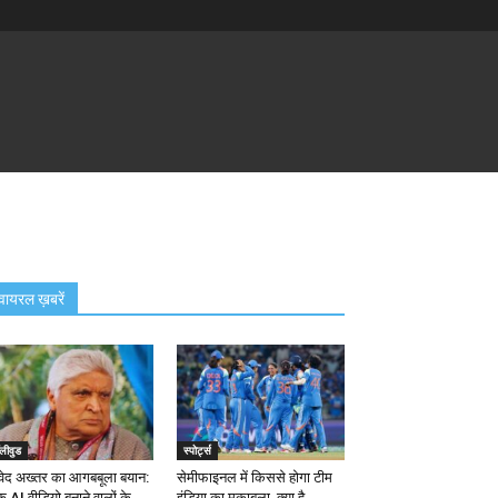
वायरल ख़बरें
लीवुड
स्पोर्ट्स
वेद अख्तर का आगबबूला बयान:
सेमीफाइनल में किससे होगा टीम
 AI वीडियो बनाने वालों के...
इंडिया का मुकाबला, क्या है