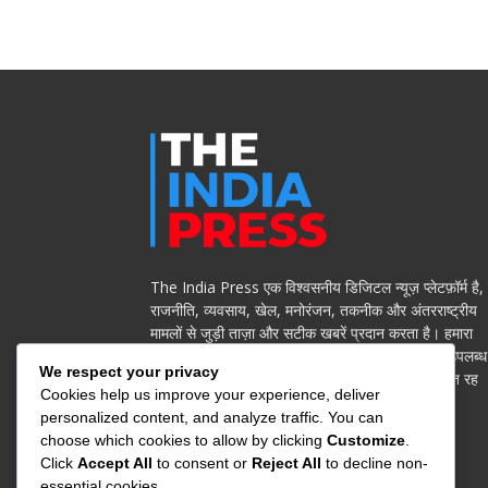
The India Press एक विश्वसनीय डिजिटल न्यूज़ प्लेटफ़ॉर्म है,
राजनीति, व्यवसाय, खेल, मनोरंजन, तकनीक और अंतरराष्ट्रीय
मामलों से जुड़ी ताज़ा और सटीक खबरें प्रदान करता है। हमारा
मिशन है पाठकों को निष्पक्ष, सत्यापित और गहन जानकारी उपलब्ध
We respect your privacy
कराना, ताकि वे दुनिया भर की हर महत्वपूर्ण घटना से अवगत रह
Cookies help us improve your experience, deliver
सकें।
personalized content, and analyze traffic. You can
choose which cookies to allow by clicking
Customize
.
Contact us:
jbt@roammediasolutions.com
Click
Accept All
to consent or
Reject All
to decline non-
essential cookies.