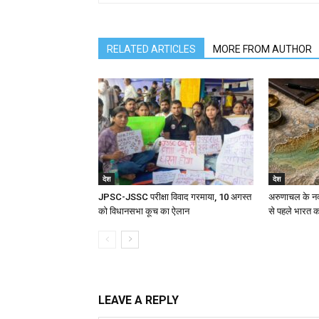
RELATED ARTICLES
MORE FROM AUTHOR
देश
देश
JPSC-JSSC परीक्षा विवाद गरमाया, 10 अगस्त
अरुणाचल के नक्
को विधानसभा कूच का ऐलान
से पहले भारत क
LEAVE A REPLY