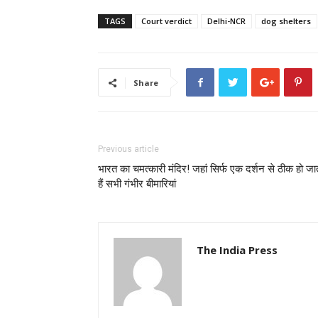
TAGS
Court verdict
Delhi-NCR
dog shelters
Share
Previous article
भारत का चमत्कारी मंदिर! जहां सिर्फ एक दर्शन से ठीक हो जा
हैं सभी गंभीर बीमारियां
The India Press