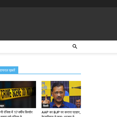
वायरल ख़बरें
राइम
दिल्ली
ानी रंजिश में 17 वर्षीय किशोर
AAP का BJP पर करारा प्रहार,
हत्या! पुणे पुलिस ने...
केजरीवाल ने कहा- भाजपा ने...