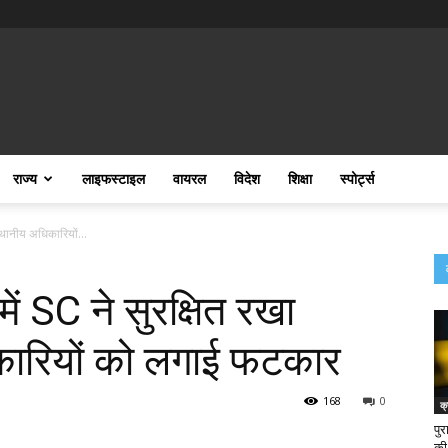
राज्य
लाइफस्टाइल
वायरल
विदेश
शिक्षा
स्पोर्ट्स
स्थानीय अधिकारियों...
में SC ने सुरक्षित रखा
कारियों को लगाई फटकार
168
0
क्
पुर
की 