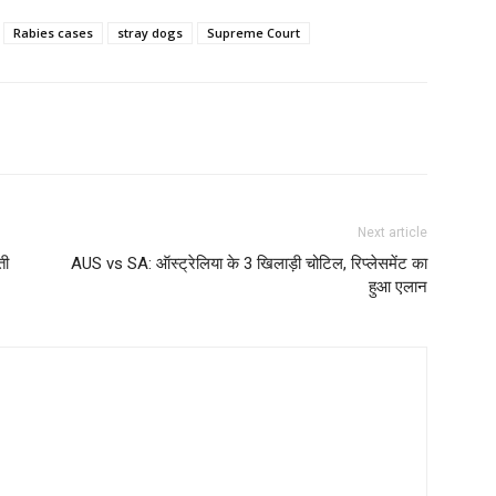
Rabies cases
stray dogs
Supreme Court
Next article
ती
AUS vs SA: ऑस्‍ट्रेलिया के 3 खिलाड़ी चोटिल, रिप्‍लेसमेंट का
हुआ एलान